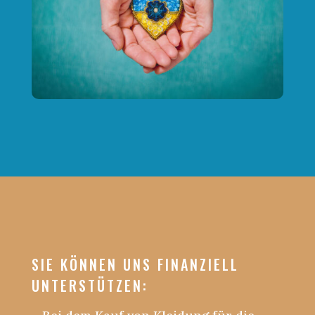
SIE KÖNNEN UNS FINANZIELL
UNTERSTÜTZEN: