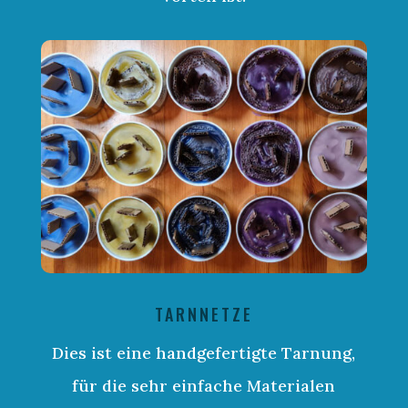
TARNNETZE
Dies ist eine handgefertigte Tarnung,
für die sehr einfache Materialen