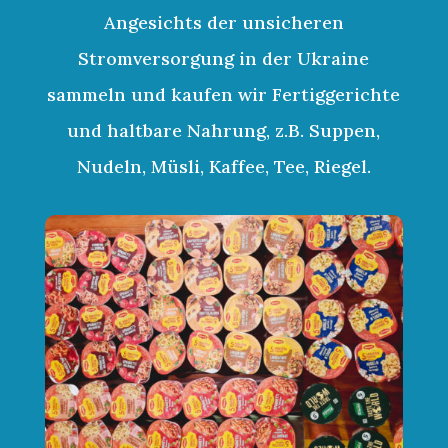
Angesichts der unsicheren
Stromversorgung in der Ukraine
sammeln und kaufen wir Fertiggerichte
und haltbare Nahrung, z.B. Suppen,
Nudeln, Müsli, Kaffee, Tee, Riegel.