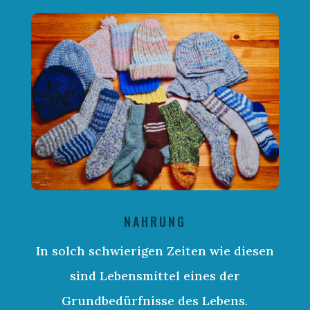
NAHRUNG
In solch schwierigen Zeiten wie diesen
sind Lebensmittel eines der
Grundbedürfnisse des Lebens.