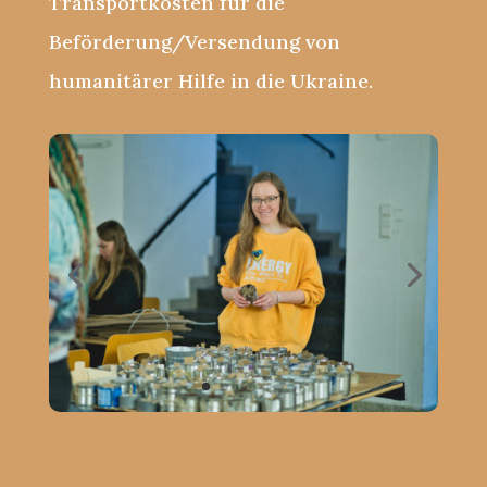
Transportkosten für die
Beförderung/Versendung von
humanitärer Hilfe in die Ukraine.